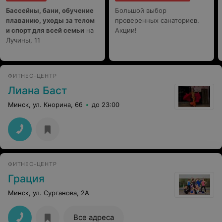
Бассейны, бани, обучение
Большой выбор
плаванию, уходы за телом
проверенных санаториев.
и спорт для всей семьи
на
Акции!
Лучины, 11
ФИТНЕС-ЦЕНТР
Лиана Баст
Минск, ул. Кнорина, 6б
до 23:00
ФИТНЕС-ЦЕНТР
Грация
Минск, ул. Сурганова, 2А
Все адреса