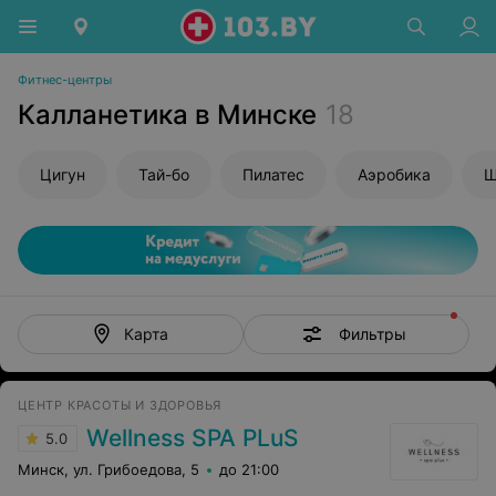
Фитнес-центры
Калланетика в Минске
18
Цигун
Тай-бо
Пилатес
Аэробика
Ш
Фильтры
Карта
ЦЕНТР КРАСОТЫ И ЗДОРОВЬЯ
Wellness SPA PLuS
5.0
Минск, ул. Грибоедова, 5
до 21:00