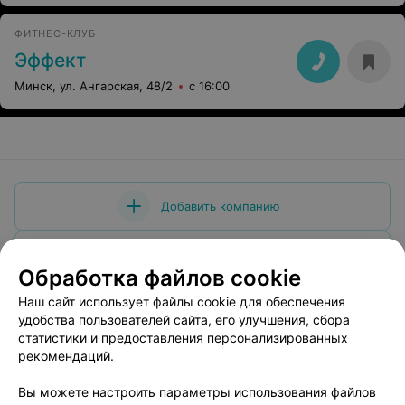
ФИТНЕС-КЛУБ
Эффект
Минск, ул. Ангарская, 48/2
с 16:00
Добавить компанию
Добавить специалиста
Обработка файлов cookie
Наш сайт использует файлы cookie для обеспечения
удобства пользователей сайта, его улучшения, сбора
статистики и предоставления персонализированных
рекомендаций.
О проекте
Новости проекта
Размещение рекламы
Медицинский маркетинг
Публичный договор
Вы можете настроить параметры использования файлов