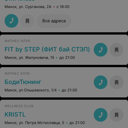
Минск, ул. Сурганова, 2А
с 18:00
Все адреса
ФИТНЕС-КЛУБ
FIT by STEP (ФИТ бай СТЭП)
Минск, ул. Жилуновича, 15
до 21:00
ФИТНЕС КЛУБ
БодиТюнинг
Минск, ул.Ольшевского, 1/4
до 21:00
WELLNESS CLUB
KRISTL
Минск, ул. Петра Мстиславца, 5
до 21:00