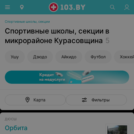
Спортивные школы, секции
Спортивные школы, секции в
микрорайоне Курасовщина
5
Ушу
Дзюдо
Айкидо
Футбол
Хокке
Фильтры
Карта
ДЮСШ
Орбита