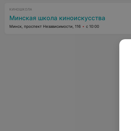
КИНОШКОЛА
Минская школа киноискусства
Минск, проспект Независимости, 116
с 10:00