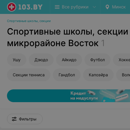
Все рубрики
Минск
Спортивные школы, секции
Спортивные школы, секции
микрорайоне Восток
1
Ушу
Дзюдо
Айкидо
Футбол
Хокк
Секции тенниса
Гандбол
Капоэйра
Вол
Фильтры