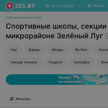
Все рубрики
Минск
Спортивные школы, секции
Спортивные школы, секции
микрорайоне Зелёный Луг
Ушу
Дзюдо
Айкидо
Футбол
Хокк
Секции тенниса
Гандбол
Капоэйра
Вол
Фильтры