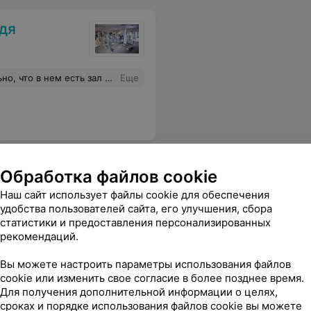
дя
анятием. Если ищите хороший зал с хорошим тренером и не оч. большую оплату - вам сюда. Наша группа пилатеса занимается у Оли уже несколько лет - и мы рады новым подругам!
Еще
Обработка файлов cookie
Наш сайт использует файлы cookie для обеспечения
удобства пользователей сайта, его улучшения, сбора
статистики и предоставления персонализированных
рекомендаций.
Вы можете настроить параметры использования файлов
cookie или изменить свое согласие в более позднее время.
Для получения дополнительной информации о целях,
сроках и порядке использования файлов cookie вы можете