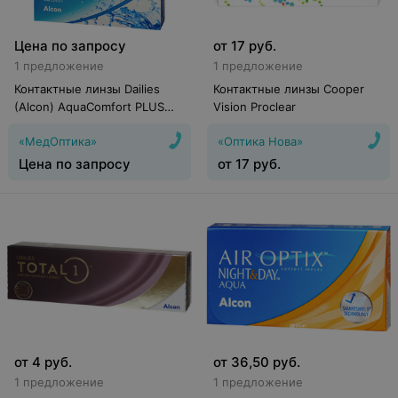
Цена по запросу
от
17
руб.
1 предложение
1 предложение
Контактные линзы Dailies
Контактные линзы Cooper
(Alcon) AquaComfort PLUS
Vision Proclear
(90 линз)
«МедОптика»
«Оптика Нова»
Цена по запросу
от
17
руб.
от
4
руб.
от
36,50
руб.
1 предложение
1 предложение