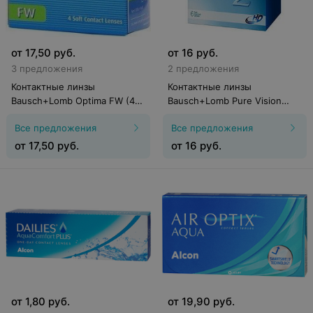
от
17,50
руб.
от
16
руб.
3 предложения
2 предложения
Контактные линзы
Контактные линзы
Bausch+Lomb Optima FW (4
Bausch+Lomb Pure Vision
линзы)
2HD (6 линз)
Все предложения
Все предложения
от
17,50
руб.
от
16
руб.
от
1,80
руб.
от
19,90
руб.