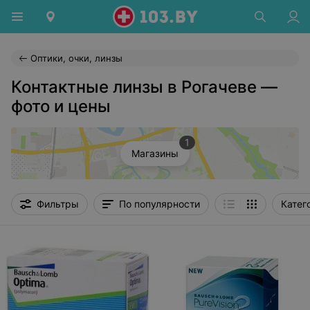
Оптики, очки, линзы
Контактные линзы в Рогачеве —
фото и цены
1
Магазины
Фильтры
По популярности
Катег