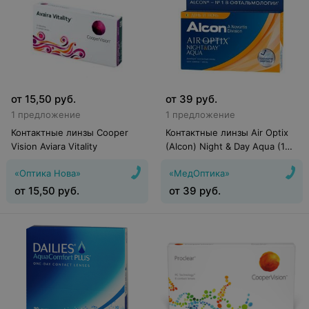
от
15,50
руб.
от
39
руб.
1 предложение
1 предложение
Контактные линзы Cooper
Контактные линзы Air Optix
Vision Aviara Vitality
(Alcon) Night & Day Aqua (1
линза)
«Оптика Нова»
«МедОптика»
от
15,50
руб.
от
39
руб.