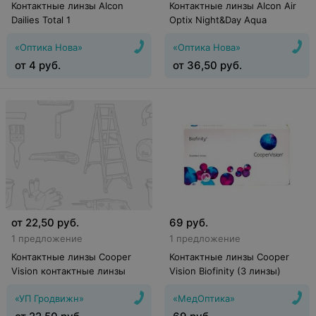
Контактные линзы Alcon
Контактные линзы Alcon Air
Dailies Total 1
Optix Night&Day Aqua
«Оптика Нова»
«Оптика Нова»
от
4
руб.
от
36,50
руб.
от
22,50
руб.
69
руб.
1 предложение
1 предложение
Контактные линзы Cooper
Контактные линзы Cooper
Vision контактные линзы
Vision Biofinity (3 линзы)
«УП Гродвижн»
«МедОптика»