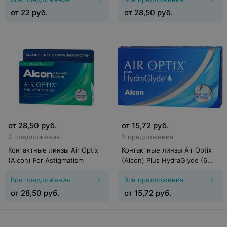
от
22
руб.
от
28,50
руб.
от
28,50
руб.
от
15,72
руб.
2 предложения
2 предложения
Контактные линзы Air Optix
Контактные линзы Air Optix
(Alcon) For Astigmatism
(Alcon) Plus HydraGlyde (6
линз)
Все предложения
Все предложения
от
28,50
руб.
от
15,72
руб.