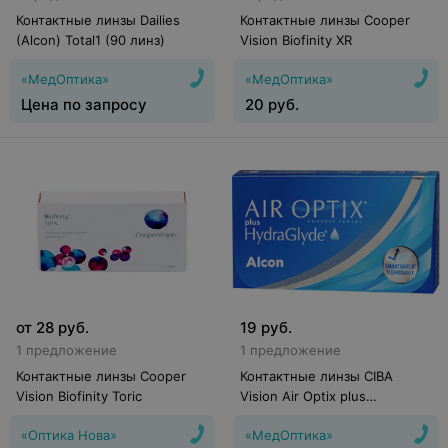
Контактные линзы Dailies
Контактные линзы Cooper
(Alcon) Total1 (90 линз)
Vision Biofinity XR
«МедОптика»
«МедОптика»
Цена по запросу
20
руб.
от
28
руб.
19
руб.
1 предложение
1 предложение
Контактные линзы Cooper
Контактные линзы CIBA
Vision Biofinity Toric
Vision Air Optix plus
HydraGlyde
«Оптика Нова»
«МедОптика»