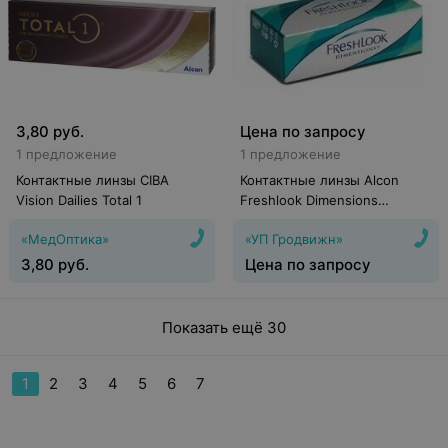
3,80
руб.
Цена по запросу
1 предложение
1 предложение
Контактные линзы CIBA
Контактные линзы Alcon
Vision Dailies Total 1
Freshlook Dimensions
(Caribbean Aqua)
«МедОптика»
«УП Гродвижн»
3,80
руб.
Цена по запросу
Показать ещё 30
1
2
3
4
5
6
7