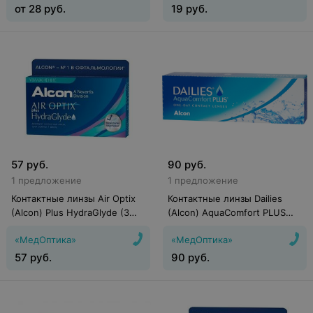
от
28
руб.
19
руб.
57
руб.
90
руб.
1 предложение
1 предложение
Контактные линзы Air Optix
Контактные линзы Dailies
(Alcon) Plus HydraGlyde (3
(Alcon) AquaComfort PLUS
линзы)
(30 линз)
«МедОптика»
«МедОптика»
57
руб.
90
руб.