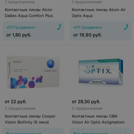
1 предложение
1 предложение
Контактные линзы Alcon
Контактные линзы Alcon Air
Dailies Aqua Comfort Plus
Optix Aqua
«УП Гродвижн»
«УП Гродвижн»
от
1,80
руб.
от
19,90
руб.
от
22
руб.
от
28,50
руб.
2 предложения
2 предложения
Контактные линзы Cooper
Контактные линзы CIBA
Vision Biofinity (6 линз)
Vision Air Optix Astigmatism
Все предложения
Все предложения