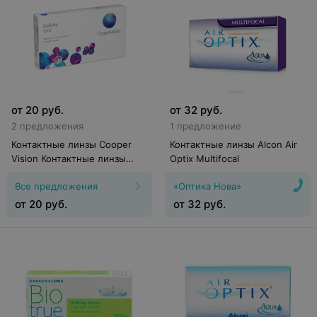
от
20
руб.
от
32
руб.
2 предложения
1 предложение
Контактные линзы Cooper
Контактные линзы Alcon Air
Vision Контактные линзы
Optix Multifocal
Biofinity
Все предложения
«Оптика Нова»
от
20
руб.
от
32
руб.