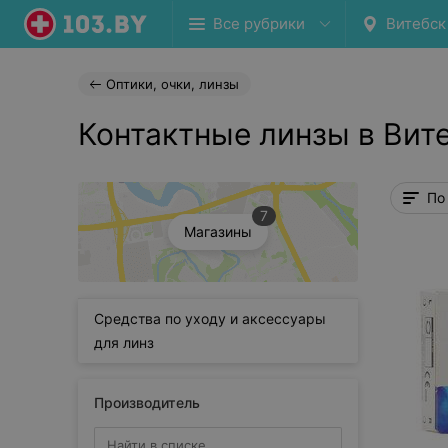
Все рубрики
Витебск
Оптики, очки, линзы
Контактные линзы в Вит
По
7
Магазины
Средства по уходу и аксессуары
для линз
Производитель