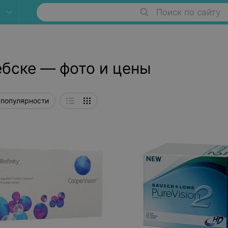
Поиск по сайту
ебске — фото и цены
 популярности