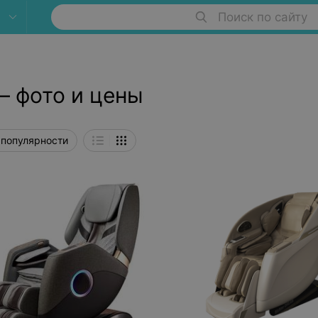
Поиск по сайту
— фото и цены
 популярности