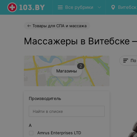
Все рубрики
Витебск
Товары для СПА и массажа
Массажеры в Витебске 
По
2
Магазины
Производитель
A
Amrus Enterprises LTD