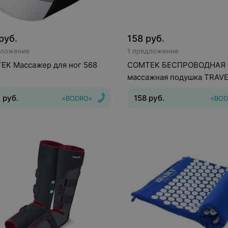
руб.
158
руб.
дложение
1 предложение
EK Массажер для ног 568
COMTEK БЕСПРОВОДНАЯ
массажная подушка TRAVE
9
руб.
158
руб.
«BODRO»
«BOD