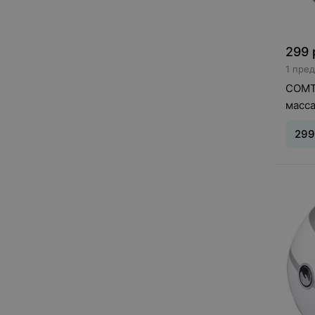
299
1 пре
COMT
масса
299