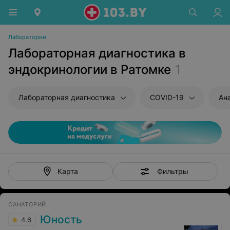
Лаборатории
Лабораторная диагностика в
эндокринологии в Ратомке
1
Лабораторная диагностика
COVID-19
Ан
Фильтры
Карта
САНАТОРИЙ
Юность
4.6