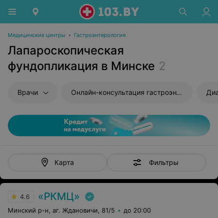
Медицинские центры
•
Гастроэнтерология
Лапароскопическая
фундопликация в Минске
2
Врачи
Онлайн-консультация гастроэнтеролога
Диа
Фильтры
Карта
«РКМЦ»
4.6
Минский р-н, аг. Ждановичи, 81/5
до 20:00