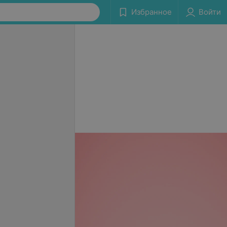
Избранное
Войти