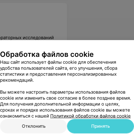
ораторных исследований
Обработка файлов cookie
Все цены
Наш сайт использует файлы cookie для обеспечения
удобства пользователей сайта, его улучшения, сбора
статистики и предоставления персонализированных
профессионалы, очень оперативно сообщают результаты.
Еще
рекомендаций.
Вы можете настроить параметры использования файлов
cookie или изменить свое согласие в более позднее время.
Для получения дополнительной информации о целях,
сроках и порядке использования файлов cookie вы можете
Все адреса
ознакомиться с нашей
Политикой обработки файлов cookie
Отклонить
Принять