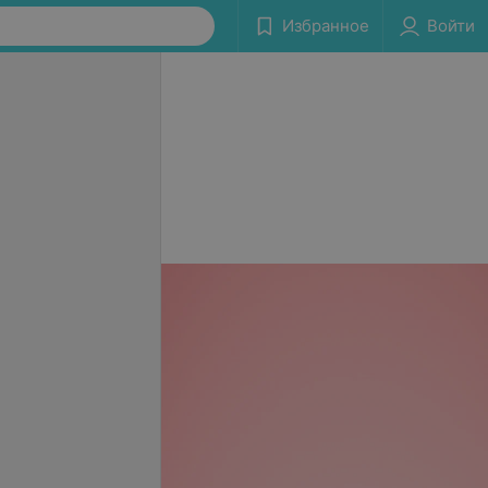
Избранное
Войти