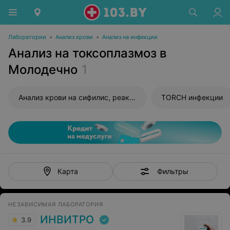
Лаборатории
•
Анализ крови
•
Анализ на инфекции
Анализ на токсоплазмоз в
Молодечно
1
Анализ крови на сифилис, реакция Вассермана (RW)
TORCH инфекции
Фильтры
Карта
НЕЗАВИСИМАЯ ЛАБОРАТОРИЯ
ИНВИТРО
3.9