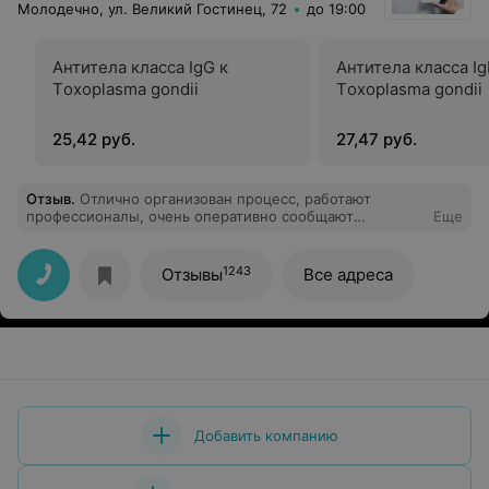
Молодечно, ул. Великий Гостинец, 72
до 19:00
Антитела класса IgG к
Антитела класса Ig
Тoxoplasma gondii
Тoxoplasma gondii
25,42 руб.
27,47 руб.
Отзыв
.
Отлично организован процесс, работают
профессионалы, очень оперативно сообщают
Еще
результаты.
1243
Отзывы
Все адреса
Добавить компанию