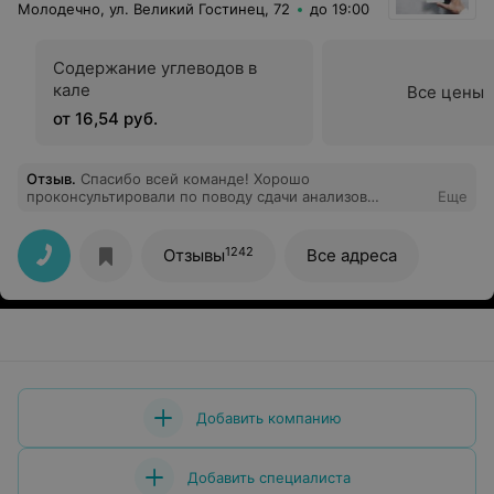
Молодечно, ул. Великий Гостинец, 72
до 19:00
Содержание углеводов в
кале
Все цены
от 16,54 руб.
Отзыв
.
Спасибо всей команде! Хорошо
проконсультировали по поводу сдачи анализов
Еще
ребенку, а также взяли кровь на 6+! Рекомендую !!!!
Именно этот офис
1242
Отзывы
Все адреса
Добавить компанию
Добавить специалиста