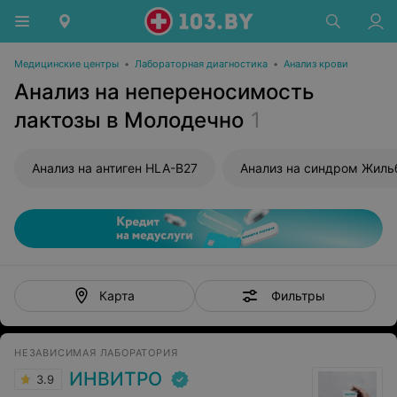
Медицинские центры
•
Лабораторная диагностика
•
Анализ крови
Анализ на непереносимость
лактозы в Молодечно
1
Анализ на антиген HLA-B27
Анализ на синдром Жиль
Фильтры
Карта
НЕЗАВИСИМАЯ ЛАБОРАТОРИЯ
ИНВИТРО
3.9