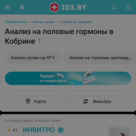
Лаборатории
•
Анализ крови
•
Анализ на гормоны
Анализ на половые гормоны в
Кобрине
1
Анализ крови на ХГЧ
Анализ на гормоны щитовидной железы
Фильтры
Карта
НЕЗАВИСИМАЯ ЛАБОРАТОРИЯ
ИНВИТРО
4.1