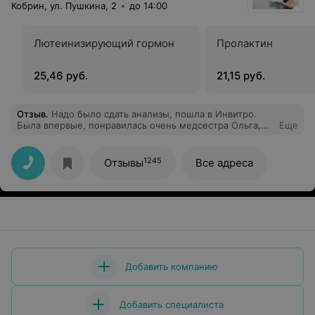
Кобрин, ул. Пушкина, 2
до 14:00
Лютеинизирующий гормон
Пролактин
25,46 руб.
21,15 руб.
Отзыв
.
Надо было сдать анализы, пошла в Инвитро.
Была впервые, понравилась очень медсестра Ольга,
Еще
вообще безболезненно взяла. Да и вообще очень
быстро обслужили.
1245
Отзывы
Все адреса
Добавить компанию
Добавить специалиста