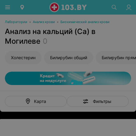
Лаборатории
•
Анализ крови
•
Биохимический анализ крови
Анализ на кальций (Ca) в
Могилеве
0
Холестерин
Билирубин общий
Билирубин пря
Фильтры
Карта