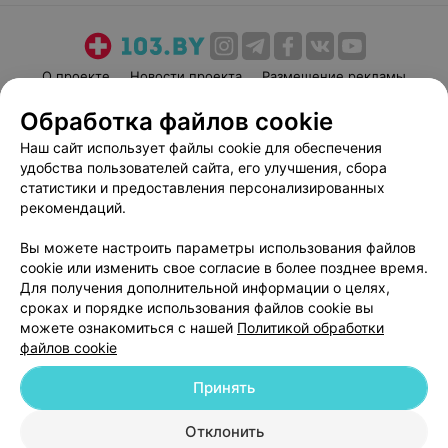
О проекте
Новости проекта
Размещение рекламы
Медицинский маркетинг
Публичный договор
Обработка файлов cookie
Пользовательское соглашение
Способы оплаты
Наш сайт использует файлы cookie для обеспечения
Вакансии
Партнеры
удобства пользователей сайта, его улучшения, сбора
статистики и предоставления персонализированных
Написать руководителю 103.by
рекомендаций.
Написать в поддержку
Персональные настройки cookie
Вы можете настроить параметры использования файлов
cookie или изменить свое согласие в более позднее время.
Обработка персональных данных
Для получения дополнительной информации о целях,
сроках и порядке использования файлов cookie вы
можете ознакомиться с нашей
Политикой обработки
файлов cookie
Принять
© 2026 ООО «Артокс Лаб», УНП 191700409
| 220012, Республика Беларусь,
Отклонить
г. Минск, улица Толбухина, 2, пом. 16 | help@103.by