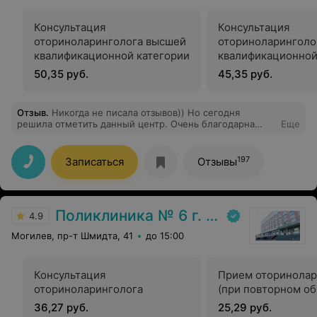
Консультация
Консультация
оториноларинголога высшей
оториноларинголо
квалификационной категории
квалификационной
50,35 руб.
45,35 руб.
Отзыв
.
Никогда не писала отзывов)) Но сегодня
решила отметить данный центр. Очень благодарна
Еще
всему персоналу за внимание и отзывчивость. Всегда
входят в положение и помагают попасть к нужному
специалисту в кротчайшие сроки. Несколько раз
197
Записаться
Отзывы
обращалась экстренно, без записи и всегда была
направлена к специалисту. Особенно хотелось бы
поблагодарить Веряскина Михаила Васильевича,
профессионал своего дела, внимательный, лечение
Поликлиника № 6 г. Могилева
назначает всегда действенное, рада, что в нашем
4.9
городе есть такой центр.
Могилев, пр-т Шмидта, 41
до 15:00
Консультация
Прием оторинолар
оториноларинголога
(при повторном о
36,27 руб.
25,29 руб.