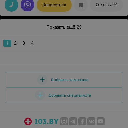
312
Записаться
Отзывы
Показать ещё 25
1
2
3
4
Добавить компанию
Добавить специалиста