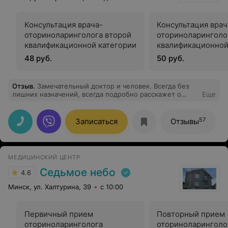
Консультация врача-
Консультация врач
оториноларинголога второй
оториноларинголо
квалификационной категории
квалификационной
48 руб.
50 руб.
Отзыв
.
Замечательный доктор и человек. Всегда без
лишних назначений, всегда подробно расскажет о
Еще
диагнозе и о предстоящем лечении.
57
Записаться
Отзывы
МЕДИЦИНСКИЙ ЦЕНТР
Седьмое небо
4.6
Минск, ул. Халтурина, 39
с 10:00
Первичный прием
Повторный прием
оториноларинголога
оториноларинголо