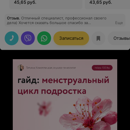
45,65 руб.
43,65 руб.
Отзыв
.
Отличный специалист, профессионал своего
дела) Хочется сказать большое спасибо за
Еще
внимательность и желание решить поставленную
задачу. Практически наш семейный доктор)),
Записаться
Отзывы