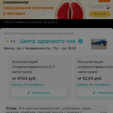
ЭФФЕКТИВНАЯ РЕКЛАМА НА САЙТЕ
МНОГОПРОФИЛЬНЫЙ МЕДИЦИНСКИЙ ЦЕНТР
Центр здорового сна
4.6
Минск, пр-т Независимости, 72а
до 18:00
Консультация
Консультация
оториноларинголога (1
оториноларинголо
категория)
категория)
от 47,03 руб.
от 52,03 руб.
Запись по телефону
Запись по телефону
Записаться
Записать
Отзыв
.
Это врач-антидепрессант, улыбчивая, такая
нежная, приятная, светлая! Вышла с приёма с
Еще