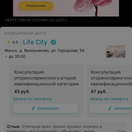
ЭФФЕКТИВНАЯ РЕКЛАМА НА САЙТЕ
МЕДИЦИНСКИЙ ЦЕНТР
Life City
4.6
Минск, д. Валерьяново, ул. Городская, 5А
до 20:00
Консультация
Консультация
оториноларинголога второй
оториноларинголо
квалификационной категории
квалификационной
45 руб.
47 руб.
Запись по телефону
Запись по телефону
Записаться
Записать
Отзыв
.
Отличный врач, прием прошел полезно и
позитивно, все показывает, объясняет, видна
Еще