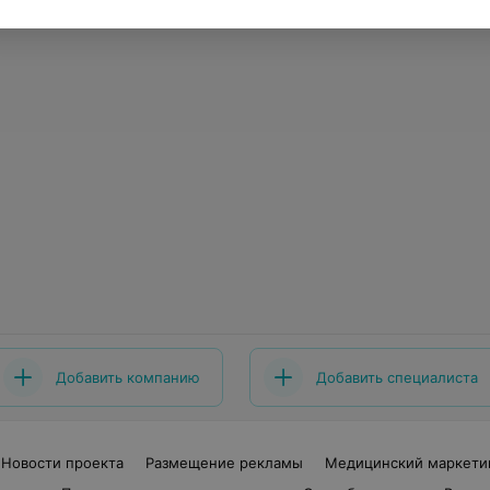
Добавить компанию
Добавить специалиста
Новости проекта
Размещение рекламы
Медицинский маркети