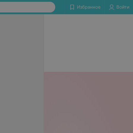
Избранное
Войти