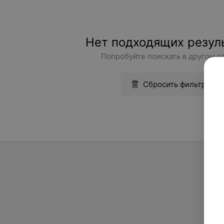
Нет подходящих резул
Попробуйте поискать в другом г
Сбросить фильтры