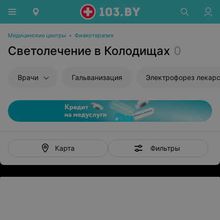
Медицинские центры
•
Физиотерапия
Светолечение в Колодищах
0
Врачи
Гальванизация
Электрофорез лекар
Фильтры
Карта