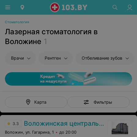
Стоматология
Лазерная стоматология в
Воложине
1
Врачи
Рентген
Отбеливание зубов
Фильтры
Карта
Воложинская центральная районная больница
3.3
Воложин, ул. Гагарина, 1
до 20:00