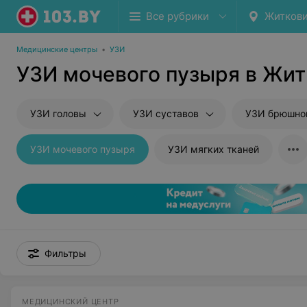
Все рубрики
Житков
Медицинские центры
•
УЗИ
УЗИ мочевого пузыря в Жит
УЗИ головы
УЗИ суставов
УЗИ брюшной полости и
УЗИ мочевого пузыря
УЗИ мягких тканей
Фильтры
МЕДИЦИНСКИЙ ЦЕНТР