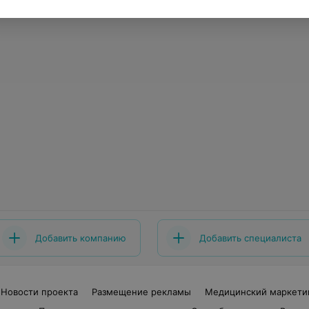
Добавить компанию
Добавить специалиста
Новости проекта
Размещение рекламы
Медицинский маркети