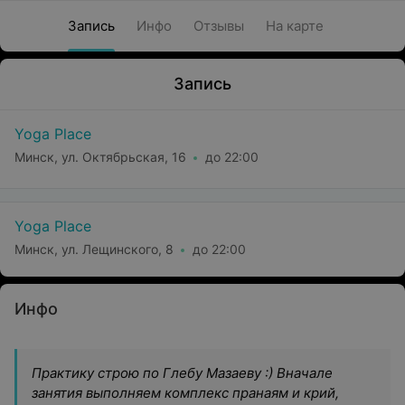
Запись
Инфо
Отзывы
На карте
Запись
Yoga Place
Минск, ул. Октябрьская, 16
до 22:00
Yoga Place
Минск, ул. Лещинского, 8
до 22:00
Инфо
Практику строю по Глебу Мазаеву :) Вначале
занятия выполняем комплекс пранаям и крий,