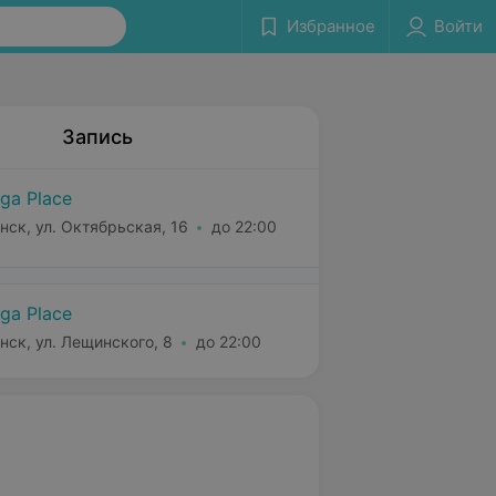
Избранное
Войти
Запись
ga Place
нск, ул. Октябрьская, 16
до 22:00
ga Place
нск, ул. Лещинского, 8
до 22:00