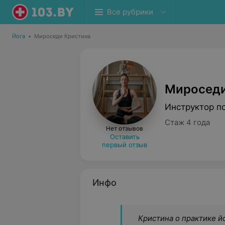
Все рубрики
Йога
•
Мироседи Кристина
Мироседи
Инструктор по
Стаж 4 года
Нет отзывов
Оставить
первый отзыв
Инфо
Кристина о практике йо