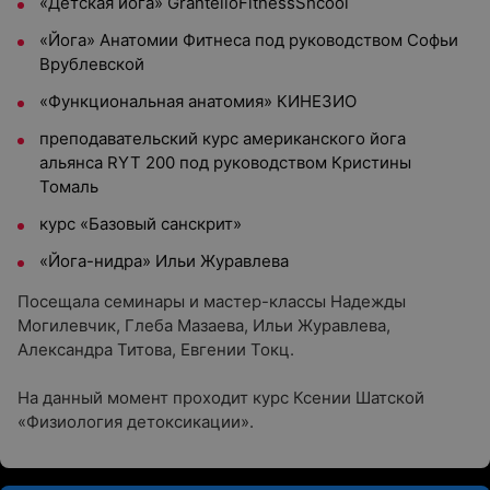
«Детская йога» GrantelloFitnessShcool
«Йога» Анатомии Фитнеса под руководством Софьи
Врублевской
«Функциональная анатомия» КИНЕЗИО
преподавательский курс американского йога
альянса RYT 200 под руководством Кристины
Томаль
курс «Базовый санскрит»
«Йога-нидра» Ильи Журавлева
Посещала семинары и мастер-классы Надежды
Могилевчик, Глеба Мазаева, Ильи Журавлева,
Александра Титова, Евгении Токц.
На данный момент проходит курс Ксении Шатской
«Физиология детоксикации».