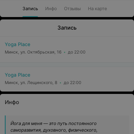
Запись
Инфо
Отзывы
На карте
Запись
Yoga Place
Минск, ул. Октябрьская, 16
до 22:00
Yoga Place
Минск, ул. Лещинского, 8
до 22:00
Инфо
Йога для меня — это путь постоянного
саморазвития, духовного, физического,