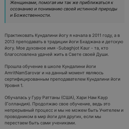
Женщинами, помогая им так же приближаться к
осознанию и пониманию своей истинной природы
и Божественности.
Практиковать Кундалини йогу я начала в 2011 году, а в
2013 преподавать в традиции йоги Бхаджана и детскую
йогу. Мое духовное имя -Subaghjot Kaur - та, кто
благословлена удачей жить в Свете своей Души.
Прошла обучение в школе Кундалини йоги
AmritNamSarovar и на данный момент являюсь
сертифицированным преподавателем Кундалини йоги
Уровня 1.
Обучалась у Гуру Раттаны (США), Хари Нам Каур
(Голландия). Продолжаю свое обучение, ведь это
непрерывный процесс и мы не можем быть Учителем и
проводником в мир йоги для других, если мы
перестаем быть сами учениками.