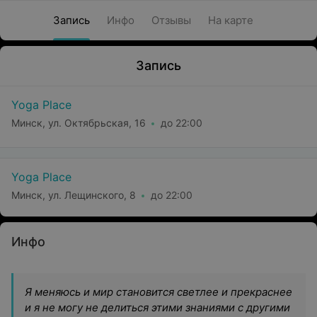
Запись
Инфо
Отзывы
На карте
Запись
Yoga Place
Минск, ул. Октябрьская, 16
до 22:00
Yoga Place
Минск, ул. Лещинского, 8
до 22:00
Инфо
Я меняюсь и мир становится светлее и прекраснее
и я не могу не делиться этими знаниями с другими