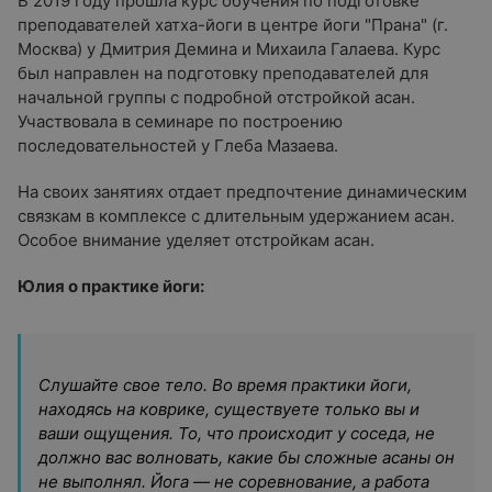
В 2019 году прошла курс обучения по подготовке
преподавателей хатха-йоги в центре йоги "Прана" (г.
Москва) у Дмитрия Демина и Михаила Галаева. Курс
был направлен на подготовку преподавателей для
начальной группы с подробной отстройкой асан.
Участвовала в семинаре по построению
последовательностей у Глеба Мазаева.
На своих занятиях отдает предпочтение динамическим
связкам в комплексе с длительным удержанием асан.
Особое внимание уделяет отстройкам асан.
Юлия о практике йоги:
Слушайте свое тело.‬ Во время практики йоги,
находясь на коврике, существуете только вы и
ваши ощущения. ‬То, что происходит у соседа, не
должно вас волновать, какие бы сложные асаны он
не выполнял. Йога — не соревнование, а работа