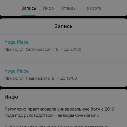
Запись
Инфо
Отзывы
На карте
Запись
Yoga Place
Минск, ул. Октябрьская, 16
до 20:00
Yoga Place
Минск, ул. Лещинского, 8
до 19:00
Инфо
Регулярно практиковала универсальную йогу с 2016
года под руководством Надежды Синькевич.