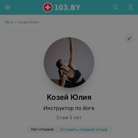
Йога
•
Козей Юлия
Козей Юлия
Инструктор по йоге
Стаж 5 лет
Нет отзывов
Оставить первый отзыв