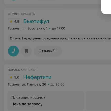
СТУДИЯ КРАСОТЫ
Бьютифул
4.8
Гомель, пл. Восстания, 1
до 17:00
Отзыв
.
Перед днем рождения пришла в салон на маникюр первый раз. Очень понравились дружелюбные мастера, да и вся атмосфера в 
135
Отзывы
ПАРИКМАХЕРСКАЯ
Нефертити
5.0
Гомель, ул. Павлова, 26
до 20:00
Плетение косичек
Цена по запросу