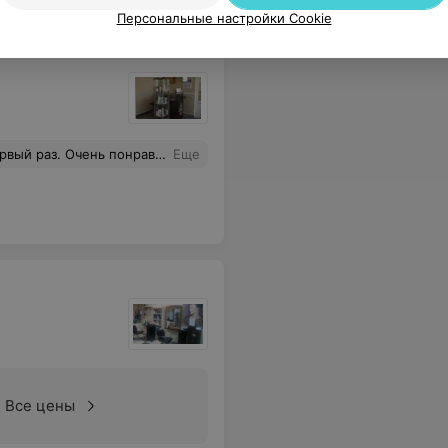
Персональные настройки Cookie
целом.Теперь обязательно стану постоянным клиентом.
Еще
Все цены