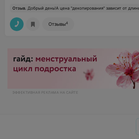
Отзыв
.
Добрый день!А цена "декопирования" зависит от длин
4
Отзывы
ЭФФЕКТИВНАЯ РЕКЛАМА НА САЙТЕ