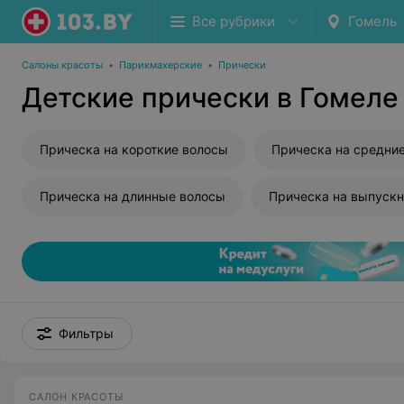
Все рубрики
Гомель
Салоны красоты
•
Парикмахерские
•
Прически
Детские прически в Гомеле
Прическа на короткие волосы
Прическа на средни
Прическа на длинные волосы
Прическа на выпуск
Фильтры
САЛОН КРАСОТЫ