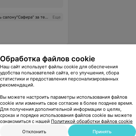
)))Очень приятная по общению девушка,очень внимательная и аккуратная))))Буду теперь всегда ходить только в этот салон
Еще
Обработка файлов cookie
Наш сайт использует файлы cookie для обеспечения
удобства пользователей сайта, его улучшения, сбора
статистики и предоставления персонализированных
рекомендаций.
Все цены
Вы можете настроить параметры использования файлов
cookie или изменить свое согласие в более позднее время.
Для получения дополнительной информации о целях,
ожность осуществления данной процедуры?
Еще
сроках и порядке использования файлов cookie вы можете
ознакомиться с нашей
Политикой обработки файлов cookie
Отклонить
Принять