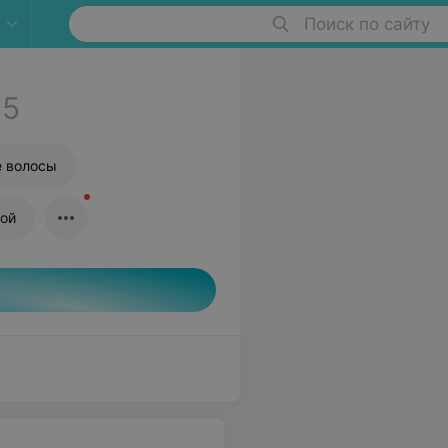
Поиск по сайту
5
е волосы
ной