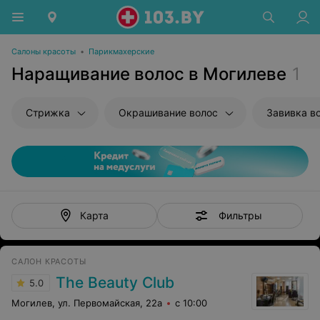
Салоны красоты
•
Парикмахерские
Наращивание волос в Могилеве
1
Стрижка
Окрашивание волос
Завивка в
Фильтры
Карта
САЛОН КРАСОТЫ
The Beauty Club
5.0
Могилев, ул. Первомайская, 22а
с 10:00