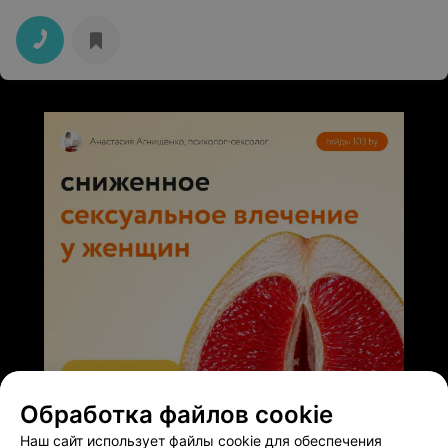
Обработка файлов cookie
ЭФФЕКТИВНАЯ РЕКЛАМА НА САЙТЕ
Наш сайт использует файлы cookie для обеспечения