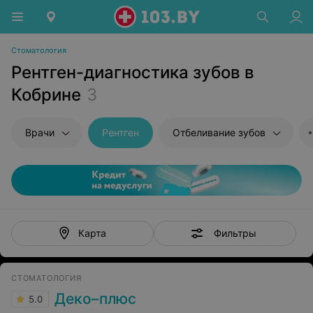
Стоматология
Рентген-диагностика зубов в
Кобрине
3
Врачи
Рентген
Отбеливание зубов
Фильтры
Карта
СТОМАТОЛОГИЯ
Деко–плюс
5.0