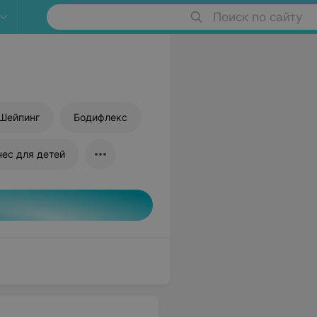
Поиск по сайту
Шейпинг
Бодифлекс
нес для детей