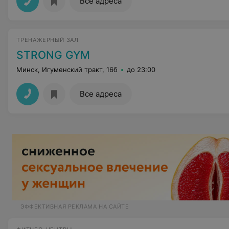
Все адреса
ТРЕНАЖЕРНЫЙ ЗАЛ
STRONG GYM
Минск, Игуменский тракт, 16б
до 23:00
Все адреса
ЭФФЕКТИВНАЯ РЕКЛАМА НА САЙТЕ