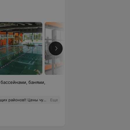
бассейнами, банями,
евалки. Вода в бассейне нужной температура и не очень хлорированная. Было бы хорошо добавить занятия с тренером для детей, чтобы можно было ходить семьями
Еще