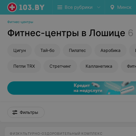
Все рубрики
Минск
Фитнес-центры
Фитнес-центры в Лошице
6
Цигун
Тай-бо
Пилатес
Аэробика
Петли TRX
Стретчинг
Калланетика
Фит
Фильтры
ФИЗКУЛЬТУРНО-ОЗДОРОВИТЕЛЬНЫЙ КОМПЛЕКС