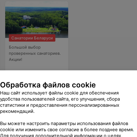
Санатории Беларуси
Большой выбор
проверенных санаториев.
Акции!
Обработка файлов cookie
Наш сайт использует файлы cookie для обеспечения
удобства пользователей сайта, его улучшения, сбора
статистики и предоставления персонализированных
рекомендаций.
й тренер, не многолюдно.
Еще
Вы можете настроить параметры использования файлов
cookie или изменить свое согласие в более позднее время.
Для получения дополнительной информации о целях,