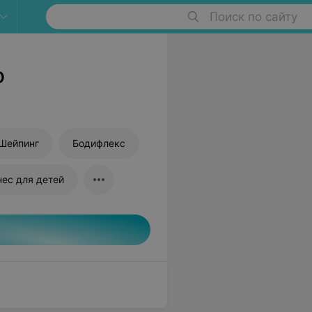
Поиск по сайту
о
Шейпинг
Бодифлекс
нес для детей