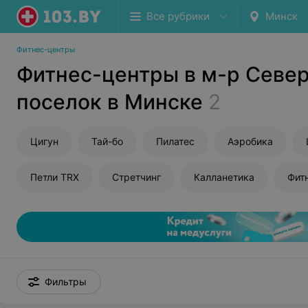
Все рубрики
Минск
Фитнес-центры
Фитнес-центры в м-р Севе
поселок в Минске
2
Цигун
Тай-бо
Пилатес
Аэробика
Петли TRX
Стретчинг
Калланетика
Фит
Фильтры