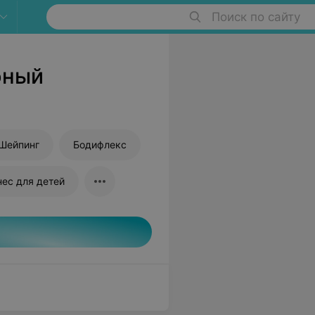
Поиск по сайту
рный
Шейпинг
Бодифлекс
нес для детей