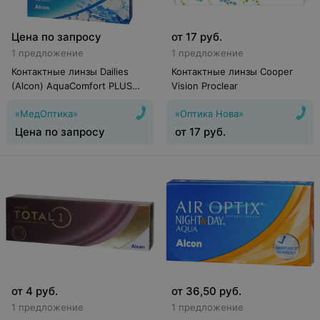
Цена по запросу
от
17
руб.
1 предложение
1 предложение
Контактные линзы Dailies
Контактные линзы Cooper
(Alcon) AquaComfort PLUS
Vision Proclear
(90 линз)
«МедОптика»
«Оптика Нова»
Цена по запросу
от
17
руб.
от
4
руб.
от
36,50
руб.
1 предложение
1 предложение