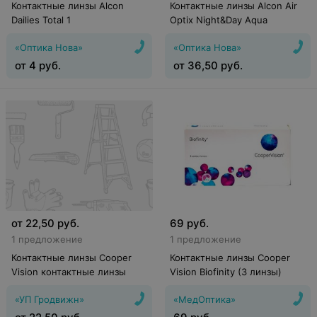
Контактные линзы Alcon
Контактные линзы Alcon Air
Dailies Total 1
Optix Night&Day Aqua
«Оптика Нова»
«Оптика Нова»
от
4
руб.
от
36,50
руб.
от
22,50
руб.
69
руб.
1 предложение
1 предложение
Контактные линзы Cooper
Контактные линзы Cooper
Vision контактные линзы
Vision Biofinity (3 линзы)
«УП Гродвижн»
«МедОптика»