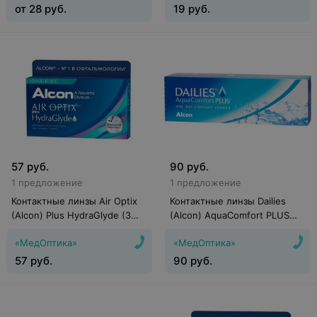
от
28
руб.
19
руб.
57
руб.
90
руб.
1 предложение
1 предложение
Контактные линзы Air Optix
Контактные линзы Dailies
(Alcon) Plus HydraGlyde (3
(Alcon) AquaComfort PLUS
линзы)
(30 линз)
«МедОптика»
«МедОптика»
57
руб.
90
руб.