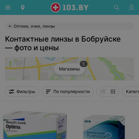
Оптики, очки, линзы
Контактные линзы в Бобруйске
— фото и цены
5
Магазины
Фильтры
По популярности
Катег