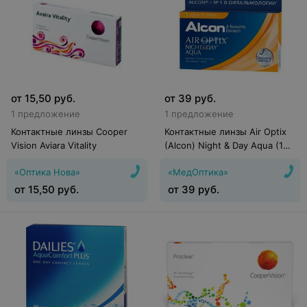
от
15,50
руб.
от
39
руб.
1 предложение
1 предложение
Контактные линзы Cooper
Контактные линзы Air Optix
Vision Aviara Vitality
(Alcon) Night & Day Aqua (1
линза)
«Оптика Нова»
«МедОптика»
от
15,50
руб.
от
39
руб.