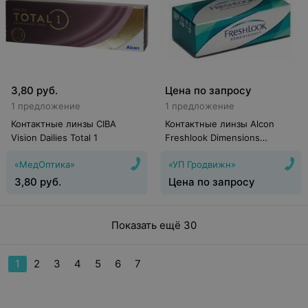
3,80
руб.
Цена по запросу
1 предложение
1 предложение
Контактные линзы CIBA
Контактные линзы Alcon
Vision Dailies Total 1
Freshlook Dimensions
(Caribbean Aqua)
«МедОптика»
«УП Гродвижн»
3,80
руб.
Цена по запросу
Показать ещё 30
1
2
3
4
5
6
7