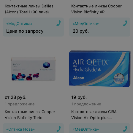
Контактные линзы Dailies
Контактные линзы Cooper
(Alcon) Total1 (90 линз)
Vision Biofinity XR
«МедОптика»
«МедОптика»
Цена по запросу
20
руб.
от
28
руб.
19
руб.
1 предложение
1 предложение
Контактные линзы Cooper
Контактные линзы CIBA
Vision Biofinity Toric
Vision Air Optix plus
HydraGlyde
«Оптика Нова»
«МедОптика»