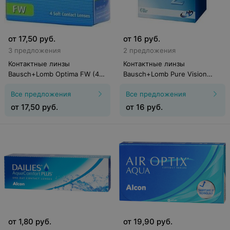
от
17,50
руб.
от
16
руб.
3 предложения
2 предложения
Контактные линзы
Контактные линзы
Bausch+Lomb Optima FW (4
Bausch+Lomb Pure Vision
линзы)
2HD (6 линз)
Все предложения
Все предложения
от
17,50
руб.
от
16
руб.
от
1,80
руб.
от
19,90
руб.