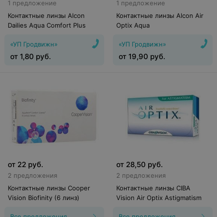
1 предложение
1 предложение
Контактные линзы Alcon
Контактные линзы Alcon Air
Dailies Aqua Comfort Plus
Optix Aqua
«УП Гродвижн»
«УП Гродвижн»
от
1,80
руб.
от
19,90
руб.
от
22
руб.
от
28,50
руб.
2 предложения
2 предложения
Контактные линзы Cooper
Контактные линзы CIBA
Vision Biofinity (6 линз)
Vision Air Optix Astigmatism
Все предложения
Все предложения