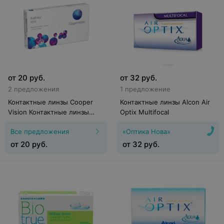
от
20
руб.
от
32
руб.
2 предложения
1 предложение
Контактные линзы Cooper
Контактные линзы Alcon Air
Vision Контактные линзы
Optix Multifocal
Biofinity
Все предложения
«Оптика Нова»
от
20
руб.
от
32
руб.