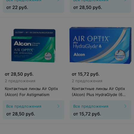
от
22
руб.
от
28,50
руб.
от
28,50
руб.
от
15,72
руб.
2 предложения
2 предложения
Контактные линзы Air Optix
Контактные линзы Air Optix
(Alcon) For Astigmatism
(Alcon) Plus HydraGlyde (6
линз)
Все предложения
Все предложения
от
28,50
руб.
от
15,72
руб.