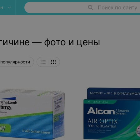
ин
Поиск по сайту
гичине — фото и цены
 популярности