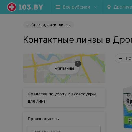
Все рубрики
Дрогич
Оптики, очки, линзы
Контактные линзы в Дро
По
1
Магазины
Средства по уходу и аксессуары
для линз
Производитель