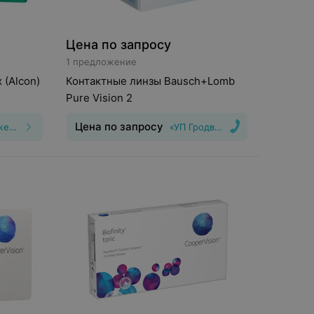
Цена по запросу
1 предложение
 (Alcon)
Контактные линзы Bausch+Lomb
Pure Vision 2
Цена по запросу
Все предложения
«УП Гродвижн»
ения
:
30
,25