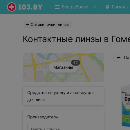
Все рубрики
Гомель
Оптики, очки, линзы
Контактные линзы в Гом
По
12
Магазины
Средства по уходу и аксессуары
для линз
Производитель