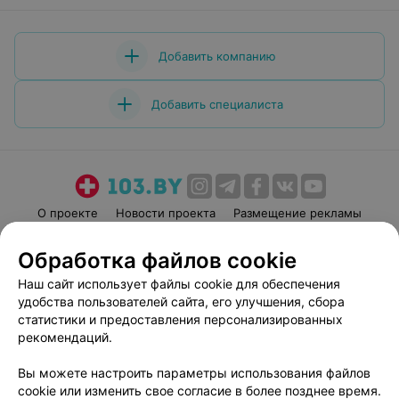
Добавить компанию
Добавить специалиста
О проекте
Новости проекта
Размещение рекламы
Медицинский маркетинг
Публичный договор
Обработка файлов cookie
Пользовательское соглашение
Способы оплаты
Наш сайт использует файлы cookie для обеспечения
Вакансии
Партнеры
удобства пользователей сайта, его улучшения, сбора
Написать руководителю 103.by
статистики и предоставления персонализированных
рекомендаций.
Написать в поддержку
Персональные настройки cookie
Вы можете настроить параметры использования файлов
Обработка персональных данных
cookie или изменить свое согласие в более позднее время.