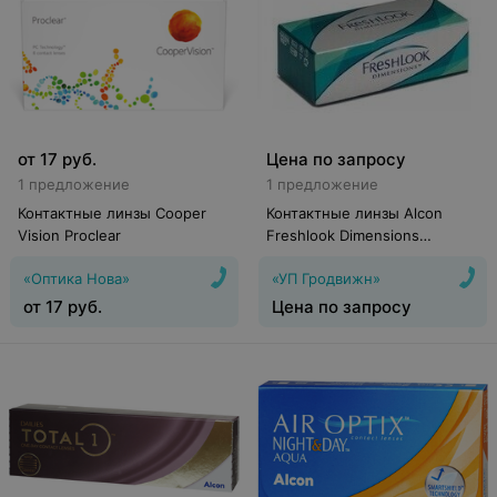
от
17
руб.
Цена по запросу
1 предложение
1 предложение
Контактные линзы Cooper
Контактные линзы Alcon
Vision Proclear
Freshlook Dimensions
(Caribbean Aqua)
«Оптика Нова»
«УП Гродвижн»
от
17
руб.
Цена по запросу