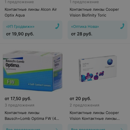
1 предложение
1 предложение
Контактные линзы Alcon Air
Контактные линзы Cooper
Optix Aqua
Vision Biofinity Toric
«УП Гродвижн»
«Оптика Нова»
от
19,90
руб.
от
28
руб.
от
17,50
руб.
от
20
руб.
3 предложения
2 предложения
Контактные линзы
Контактные линзы Cooper
Bausch+Lomb Optima FW (4
Vision Контактные линзы
линзы)
Biofinity
Все предложения
Все предложения