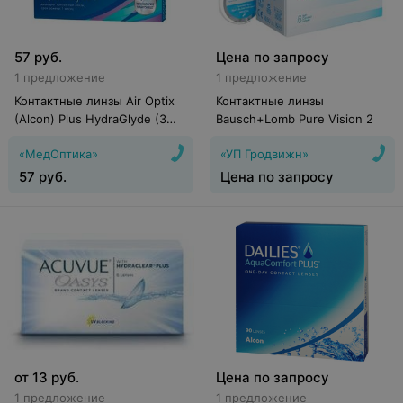
57
руб.
Цена по запросу
1 предложение
1 предложение
Контактные линзы Air Optix
Контактные линзы
(Alcon) Plus HydraGlyde (3
Bausch+Lomb Pure Vision 2
линзы)
«МедОптика»
«УП Гродвижн»
57
руб.
Цена по запросу
от
13
руб.
Цена по запросу
1 предложение
1 предложение