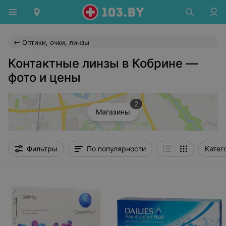
Оптики, очки, линзы
Контактные линзы в Кобрине —
фото и цены
2
Магазины
Фильтры
По популярности
Катег