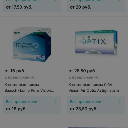
от
17,50
руб.
от
20
руб.
от
16
руб.
от
28,50
руб.
2 предложения
2 предложения
Контактные линзы
Контактные линзы CIBA
Bausch+Lomb Pure Vision
Vision Air Optix Astigmatism
2HD (6 линз)
Все предложения
Все предложения
от
16
руб.
от
28,50
руб.