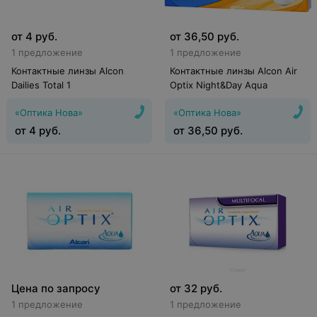
от
4
руб.
от
36,50
руб.
1 предложение
1 предложение
Контактные линзы Alcon
Контактные линзы Alcon Air
Dailies Total 1
Optix Night&Day Aqua
«Оптика Нова»
«Оптика Нова»
от
4
руб.
от
36,50
руб.
Цена по запросу
от
32
руб.
1 предложение
1 предложение