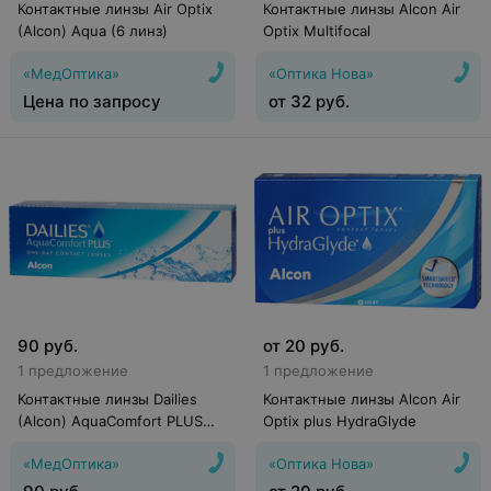
Контактные линзы Air Optix
Контактные линзы Alcon Air
(Alcon) Aqua (6 линз)
Optix Multifocal
«МедОптика»
«Оптика Нова»
Цена по запросу
от
32
руб.
90
руб.
от
20
руб.
1 предложение
1 предложение
Контактные линзы Dailies
Контактные линзы Alcon Air
(Alcon) AquaComfort PLUS
Optix plus HydraGlyde
(30 линз)
«МедОптика»
«Оптика Нова»