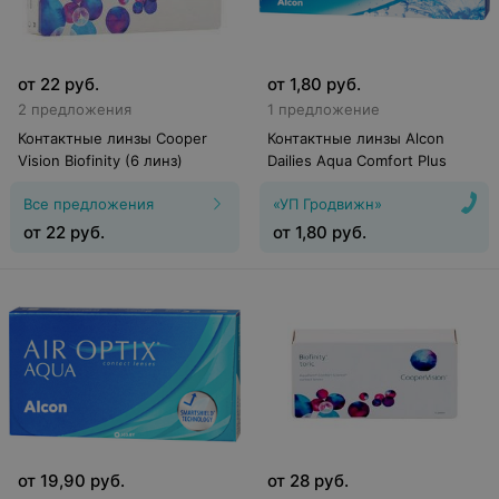
от
22
руб.
от
1,80
руб.
2 предложения
1 предложение
Контактные линзы Cooper
Контактные линзы Alcon
Vision Biofinity (6 линз)
Dailies Aqua Comfort Plus
Все предложения
«УП Гродвижн»
от
22
руб.
от
1,80
руб.
от
19,90
руб.
от
28
руб.