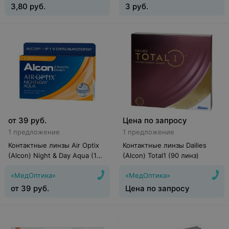
3,80
руб.
3
руб.
от
39
руб.
Цена по запросу
1 предложение
1 предложение
Контактные линзы Air Optix
Контактные линзы Dailies
(Alcon) Night & Day Aqua (1
(Alcon) Total1 (90 линз)
линза)
«МедОптика»
«МедОптика»
от
39
руб.
Цена по запросу