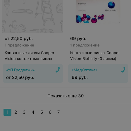
от
22,50
руб.
69
руб.
1 предложение
1 предложение
Контактные линзы Cooper
Контактные линзы Cooper
Vision контактные линзы
Vision Biofinity (3 линзы)
«УП Гродвижн»
«МедОптика»
от
22,50
руб.
69
руб.
Показать ещё 30
1
2
3
4
5
6
7