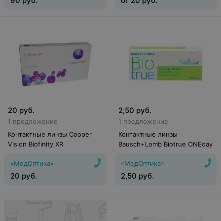
90
руб.
от
20
руб.
20
руб.
2,50
руб.
1 предложение
1 предложение
Контактные линзы Cooper
Контактные линзы
Vision Biofinity XR
Bausch+Lomb Biotrue ONEday
«МедОптика»
«МедОптика»
20
руб.
2,50
руб.