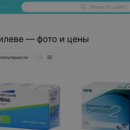
в
Поиск по сайту
илеве — фото и цены
 популярности