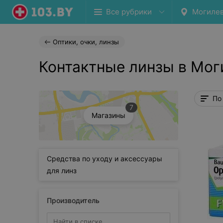
Все рубрики
Могиле
Оптики, очки, линзы
Контактные линзы в Мог
По
7
Магазины
Средства по уходу и аксессуары
для линз
Производитель