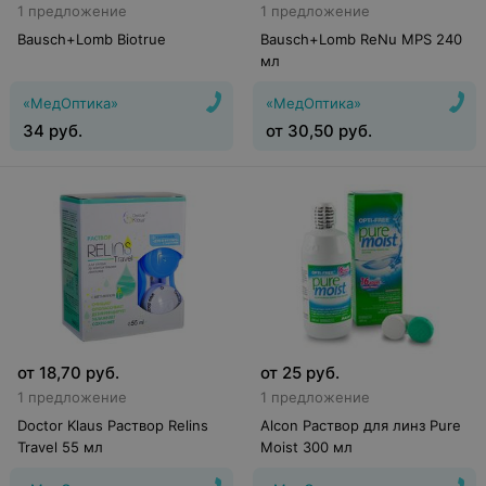
1 предложение
1 предложение
Bausch+Lomb Biotrue
Bausch+Lomb ReNu MPS 240
мл
«МедОптика»
«МедОптика»
34
руб.
от
30,50
руб.
от
18,70
руб.
от
25
руб.
1 предложение
1 предложение
Doctor Klaus Раствор Relins
Alcon Раствор для линз Pure
Travel 55 мл
Moist 300 мл