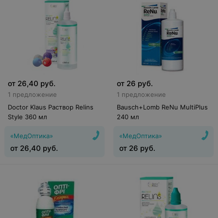
от
26,40
руб.
от
26
руб.
1 предложение
1 предложение
Doctor Klaus Раствор Relins
Bausch+Lomb ReNu MultiPlus
Style 360 мл
240 мл
«МедОптика»
«МедОптика»
от
26,40
руб.
от
26
руб.