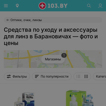
Оптики, очки, линзы
Средства по уходу и аксессуары
для линз в Барановичах — фото и
цены
1
Магазины
Фильтры
По популярности
Катег