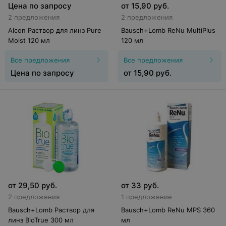
Цена по запросу
от
15,90
руб.
2 предложения
2 предложения
Alcon Раствор для линз Pure
Bausch+Lomb ReNu MultiPlus
Moist 120 мл
120 мл
Все предложения
Все предложения
Цена по запросу
от
15,90
руб.
от
29,50
руб.
от
33
руб.
2 предложения
1 предложение
Bausch+Lomb Раствор для
Bausch+Lomb ReNu MPS 360
линз BioTrue 300 мл
мл