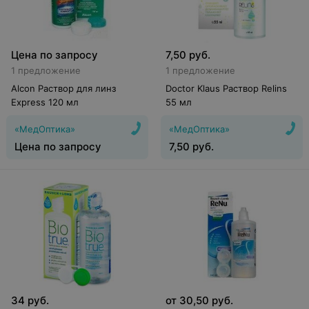
Цена по запросу
7,50
руб.
1 предложение
1 предложение
Alcon Раствор для линз
Doctor Klaus Раствор Relins
Express 120 мл
55 мл
«МедОптика»
«МедОптика»
Цена по запросу
7,50
руб.
34
руб.
от
30,50
руб.