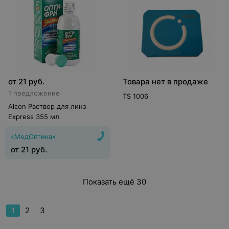
от
21
руб.
Товара нет в продаже
1 предложение
TS 1006
Alcon Раствор для линз
Express 355 мл
«МедОптика»
от
21
руб.
Показать ещё 30
1
2
3