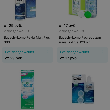
от
29
руб.
от
17
руб.
2 предложения
2 предложения
Bausch+Lomb ReNu MultiPlus
Bausch+Lomb Раствор для
360
линз BioTrue 120 мл
Все предложения
Все предложения
от
29
руб.
от
17
руб.