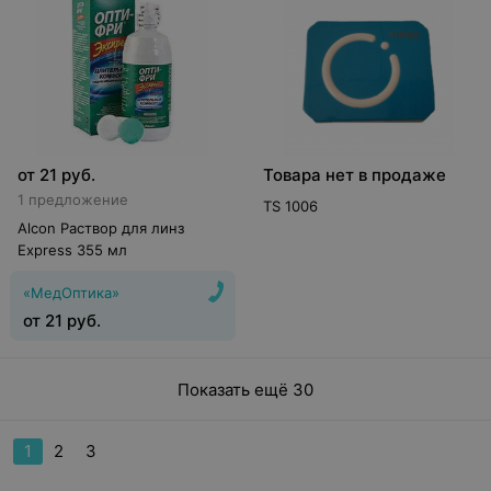
от
21
руб.
Товара нет в продаже
1 предложение
TS 1006
Alcon Раствор для линз
Express 355 мл
«МедОптика»
от
21
руб.
Показать ещё 30
1
2
3