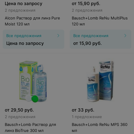
Цена по запросу
от
15,90
руб.
2 предложения
2 предложения
Alcon Раствор для линз Pure
Bausch+Lomb ReNu MultiPlus
Moist 120 мл
120 мл
Все предложения
Все предложения
Цена по запросу
от
15,90
руб.
от
29,50
руб.
от
33
руб.
2 предложения
1 предложение
Bausch+Lomb Раствор для
Bausch+Lomb ReNu MPS 360
линз BioTrue 300 мл
мл