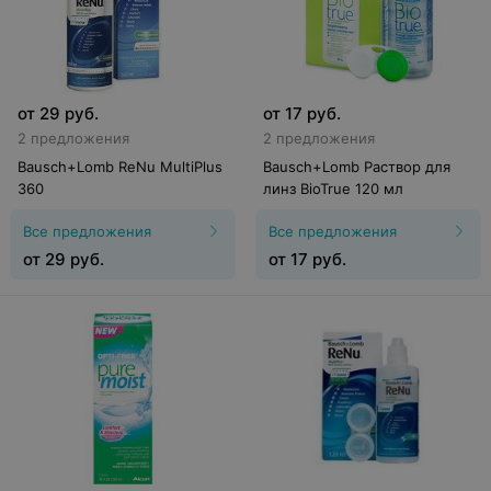
от
29
руб.
от
17
руб.
2 предложения
2 предложения
Bausch+Lomb ReNu MultiPlus
Bausch+Lomb Раствор для
360
линз BioTrue 120 мл
Все предложения
Все предложения
от
29
руб.
от
17
руб.