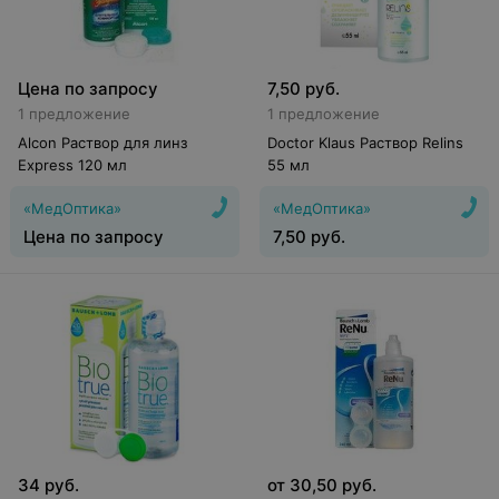
Цена по запросу
7,50
руб.
1 предложение
1 предложение
Alcon Раствор для линз
Doctor Klaus Раствор Relins
Express 120 мл
55 мл
«МедОптика»
«МедОптика»
Цена по запросу
7,50
руб.
34
руб.
от
30,50
руб.