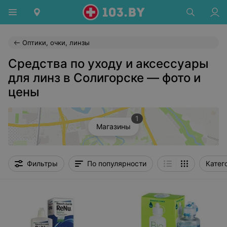
Оптики, очки, линзы
Средства по уходу и аксессуары
для линз в Солигорске — фото и
цены
1
Магазины
Фильтры
По популярности
Катег