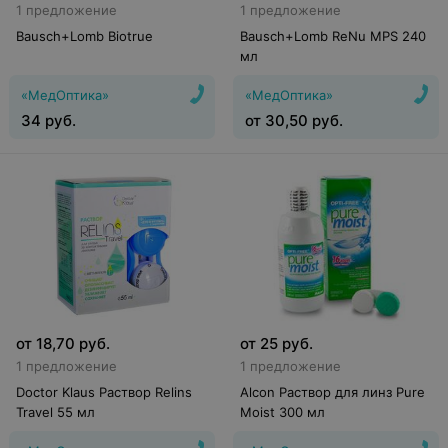
1 предложение
1 предложение
Bausch+Lomb Biotrue
Bausch+Lomb ReNu MPS 240
мл
«МедОптика»
«МедОптика»
34
руб.
от
30,50
руб.
от
18,70
руб.
от
25
руб.
1 предложение
1 предложение
Doctor Klaus Раствор Relins
Alcon Раствор для линз Pure
Travel 55 мл
Moist 300 мл