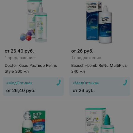
от
26,40
руб.
от
26
руб.
1 предложение
1 предложение
Doctor Klaus Раствор Relins
Bausch+Lomb ReNu MultiPlus
Style 360 мл
240 мл
«МедОптика»
«МедОптика»
от
26,40
руб.
от
26
руб.