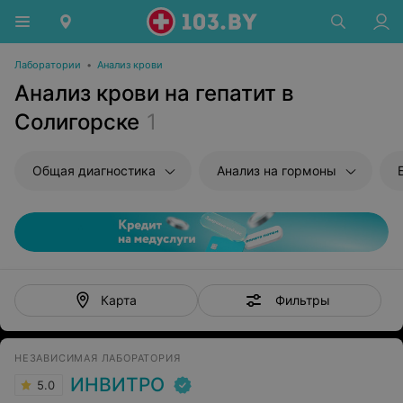
Лаборатории
•
Анализ крови
Анализ крови на гепатит в
Солигорске
1
Общая диагностика
Анализ на гормоны
Фильтры
Карта
НЕЗАВИСИМАЯ ЛАБОРАТОРИЯ
ИНВИТРО
5.0