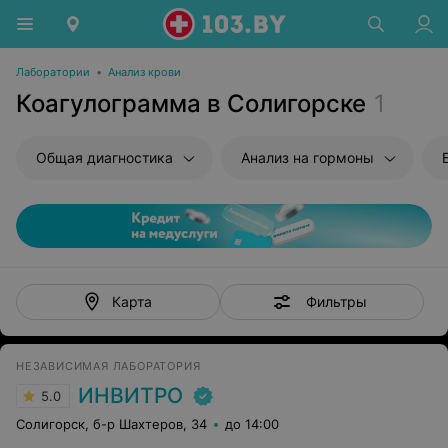
Лаборатории
•
Анализ крови
Коагулограмма в Солигорске
1
Общая диагностика
Анализ на гормоны
Фильтры
Карта
НЕЗАВИСИМАЯ ЛАБОРАТОРИЯ
ИНВИТРО
5.0
Солигорск, б-р Шахтеров, 34
до 14:00