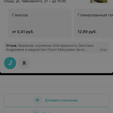
Слуцк, ул. Чайковского, 21
до 15:00
Глюкоза
Гликированный ге
от 0,41 руб.
12,99 руб.
Отзыв
.
Выражаю огромную благодарность Светлане
Андреевне и медсестре Ольге Матусевич за их
Еще
отличный труд и такое же отношение к пациентам.
Спасибо!!!!!!!!
Добавить компанию