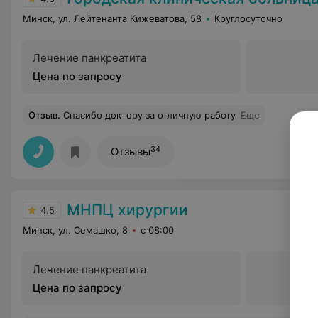
Минск, ул. Лейтенанта Кижеватова, 58
Круглосуточно
Лечение панкреатита
Цена по запросу
Отзыв
.
Спасибо доктору за отличную работу
Еще
34
Отзывы
МНПЦ хирургии
4.5
Минск, ул. Семашко, 8
с 08:00
Лечение панкреатита
Цена по запросу