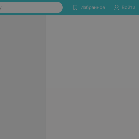
у
Избранное
Войти