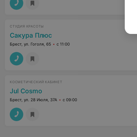
СТУДИЯ КРАСОТЫ
Сакура Плюс
Брест, ул. Гоголя, 65
с 11:00
КОСМЕТИЧЕСКИЙ КАБИНЕТ
Jul Cosmo
Брест, ул. 28 Июля, 37А
с 09:00