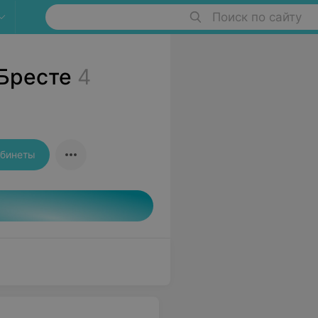
Поиск по сайту
Бресте
4
абинеты