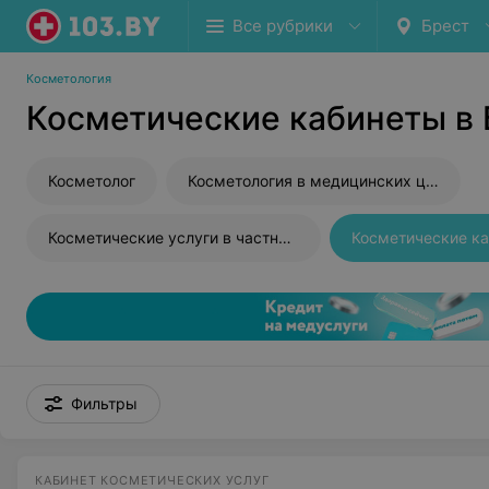
Все рубрики
Брест
Косметология
Косметические кабинеты в 
Косметолог
Косметология в медицинских центрах
Косметические услуги в частных кабинетах
Косметические к
Фильтры
КАБИНЕТ КОСМЕТИЧЕСКИХ УСЛУГ