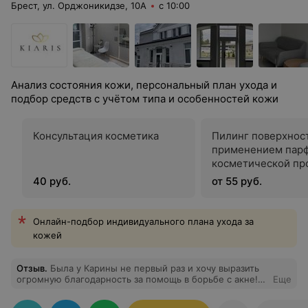
Брест, ул. Орджоникидзе, 10А
с 10:00
Анализ состояния кожи, персональный план ухода и
подбор средств с учётом типа и особенностей кожи
Консультация косметика
Пилинг поверхнос
применением пар
косметической пр
40 руб.
от 55 руб.
Онлайн-подбор индивидуального плана ухода за
кожей
Отзыв
.
Была у Карины не первый раз и хочу выразить
огромную благодарность за помощь в борьбе с акне!
Еще
После нескольких лет мучений и безуспешных
попыток, я наконец-то вижу реальный результат. Кожа