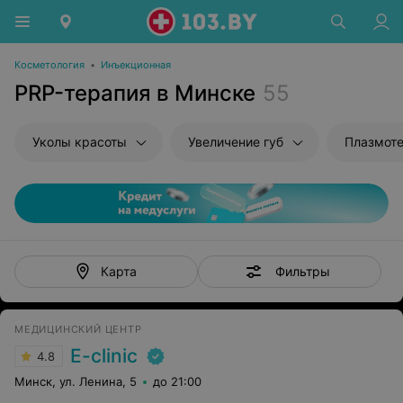
Косметология
•
Инъекционная
PRP-терапия в Минске
55
Уколы красоты
Увеличение губ
Плазмот
Фильтры
Карта
МЕДИЦИНСКИЙ ЦЕНТР
E-clinic
4.8
Минск, ул. Ленина, 5
до 21:00