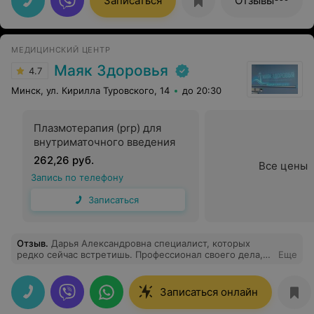
Записаться
Отзывы
МЕДИЦИНСКИЙ ЦЕНТР
Маяк Здоровья
4.7
Минск, ул. Кирилла Туровского, 14
до 20:30
Плазмотерапия (prp) для
внутриматочного введения
262,26 руб.
Все цены
Запись по телефону
Записаться
Отзыв
.
Дарья Александровна специалист, которых
редко сейчас встретишь. Профессионал своего дела,
Еще
отзывчивый и внимательный человек.
Записаться онлайн