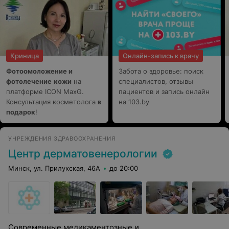
Криница
Онлайн-запись к врачу
Фотоомоложение и
Забота о здоровье: поиск
фотолечение
кожи
на
специалистов, отзывы
платформе ICON MaxG.
пациентов и запись онлайн
Консультация косметолога
в
на 103.by
подарок
!
УЧРЕЖДЕНИЯ ЗДРАВООХРАНЕНИЯ
Центр дерматовенерологии
Минск, ул. Прилукская, 46А
до 20:00
Современные медикаментозные и