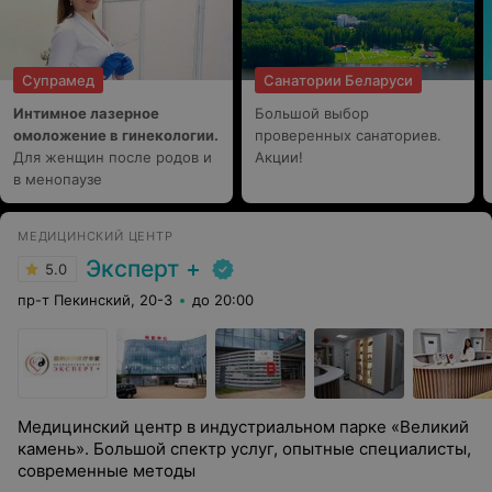
Супрамед
Санатории Беларуси
Интимное лазерное
Большой выбор
омоложение в гинекологии.
проверенных санаториев.
Для женщин после родов и
Акции!
в менопаузе
МЕДИЦИНСКИЙ ЦЕНТР
Эксперт +
5.0
пр-т Пекинский, 20-3
до 20:00
Медицинский центр в индустриальном парке «Великий
камень». Большой спектр услуг, опытные специалисты,
современные методы