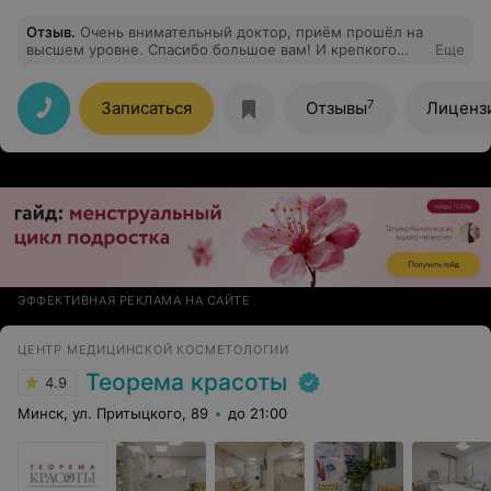
Отзыв
.
Очень внимательный доктор, приём прошёл на
высшем уровне. Спасибо большое вам! И крепкого
Еще
здоровья!
7
Записаться
Отзывы
Лиценз
ЭФФЕКТИВНАЯ РЕКЛАМА НА САЙТЕ
ЦЕНТР МЕДИЦИНСКОЙ КОСМЕТОЛОГИИ
Теорема красоты
4.9
Минск, ул. Притыцкого, 89
до 21:00