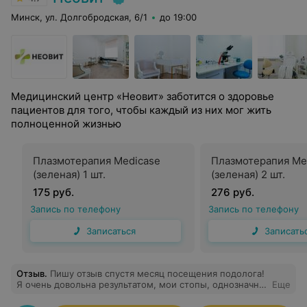
Минск, ул. Долгобродская, 6/1
до 19:00
Медицинский центр «Неовит» заботится о здоровье
пациентов для того, чтобы каждый из них мог жить
полноценной жизнью
Плазмотерапия Medicase
Плазмотерапия Me
(зеленая) 1 шт.
(зеленая) 2 шт.
175 руб.
276 руб.
Запись по телефону
Запись по телефону
Записаться
Записать
Отзыв
.
Пишу отзыв спустя месяц посещения подолога!
Я очень довольна результатом, мои стопы, однозначно,
Еще
намного лучше, чем были раньше. Обычно моя
проблема с болезненным трещинами и сухими