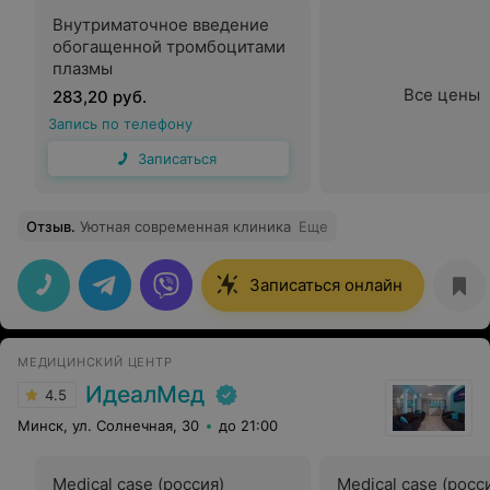
Внутриматочное введение
обогащенной тромбоцитами
плазмы
Все цены
283,20 руб.
Запись по телефону
Записаться
Отзыв
.
Уютная современная клиника
Еще
Записаться онлайн
МЕДИЦИНСКИЙ ЦЕНТР
ИдеалМед
4.5
Минск, ул. Солнечная, 30
до 21:00
Medical case (россия)
Medical case (росс