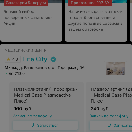
Санатории Беларуси
Приложение 103.BY
Большой выбор
Наличие лекарств в аптеках
проверенных санаториев.
города, бронирование и
Акции!
другие полезные сервисы в
вашем смартфоне
МЕДИЦИНСКИЙ ЦЕНТР
Life City
4.6
Минск, д. Валерьяново, ул. Городская, 5А
до 21:00
Плазмолифтинг (1 пробирка -
Плазмолифтинг (2 
Medical Case Plasmoactive
- Medical Case Pla
Плюс)
Плюс
160 руб.
240 руб.
Запись по телефону
Запись по телефону
Записаться
Записать