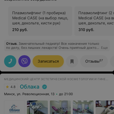
Плазмолифтинг (1 пробирка)
Плазмолифтинг (2 
Medical CASE (на выбор лицо,
Medical CASE (на 
шея, декольте, кисти рук)
шея, декольте, кис
210 руб.
310 руб.
Отзыв
.
Замечательный педиатр! Все назначения только
по делу, без лишних лекарств! Очень приятный доктор
Еще
и человек!
57
Записаться
Отзывы
МЕДИЦИНСКИЙ ЦЕНТР ЭСТЕТИЧЕСКОЙ КОСМЕТОЛОГИИ И ГИНЕКОЛОГИИ
Облака
4.8
Минск, ул. Революционная, 13
до 21:00