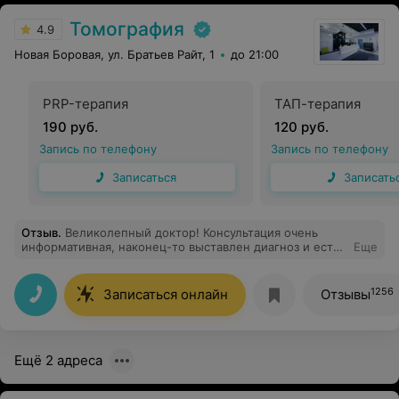
Томография
4.9
Новая Боровая, ул. Братьев Райт, 1
до 21:00
PRP-терапия
ТАП-терапия
190 руб.
120 руб.
Запись по телефону
Запись по телефону
Записаться
Записать
Отзыв
.
Великолепный доктор! Консультация очень
информативная, наконец-то выставлен диагноз и есть
Еще
четкий план действий. Благодарю за багаж знаний,
комфорт на приеме и искреннее желание помочь
пациенту найти причину боли.
1256
Записаться онлайн
Отзывы
Ещё 2 адреса