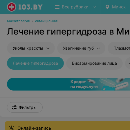
Все рубрики
Минск
Косметология
•
Инъекционная
Лечение гипергидроза в Ми
Уколы красоты
Увеличение губ
Плазмо
Лечение гипергидроза
Биоармирование лица
Фильтры
Онлайн-запись