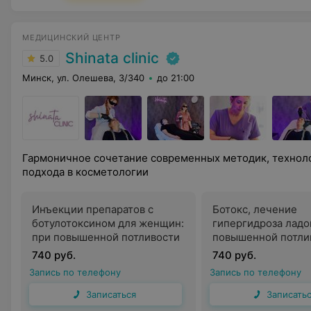
МЕДИЦИНСКИЙ ЦЕНТР
Shinata clinic
5.0
Минск, ул. Олешева, 3/340
до 21:00
Гармоничное сочетание современных методик, технол
подхода в косметологии
Инъекции препаратов с
Ботокс, лечение
ботулотоксином для женщин:
гипергидроза ладо
при повышенной потливости
повышенной потли
740 руб.
740 руб.
Запись по телефону
Запись по телефону
Записаться
Записать