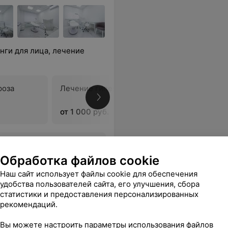
роза
Лечение гипергидроза стоп
В
от 1 000 руб.
овольна результатом. Буду обращаться ещё)
Еще
Обработка файлов cookie
sApp
Наш сайт использует файлы cookie для обеспечения
удобства пользователей сайта, его улучшения, сбора
статистики и предоставления персонализированных
рекомендаций.
Вы можете настроить параметры использования файлов