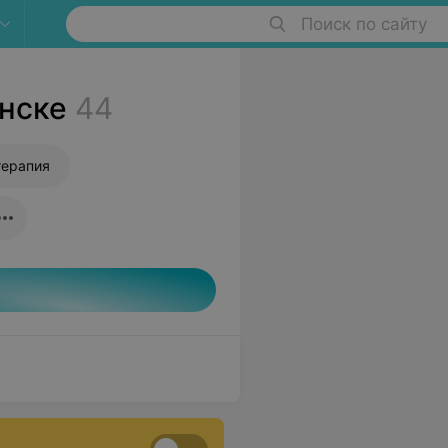
Поиск по сайту
нске
44
терапия