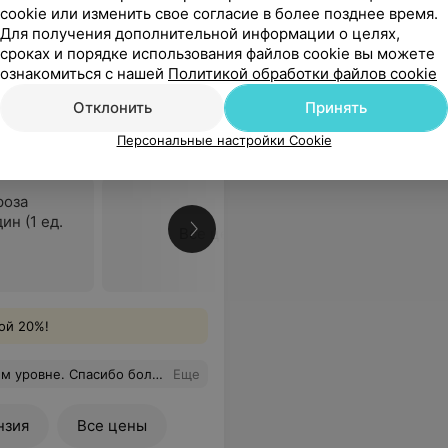
cookie или изменить свое согласие в более позднее время.
Для получения дополнительной информации о целях,
сроках и порядке использования файлов cookie вы можете
ознакомиться с нашей
Политикой обработки файлов cookie
Отклонить
Принять
 для поддержания
Персональные настройки Cookie
роза
н (1 ед.
Все цены
ой 20%!
ьшое вам! И крепкого здоровья!
Еще
нзия
Все цены