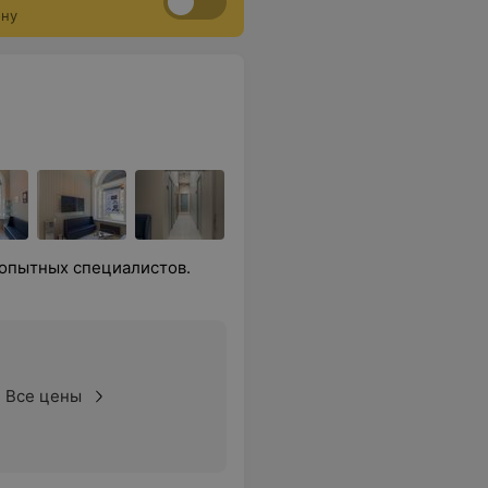
ону
 опытных специалистов.
Все цены