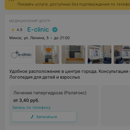
Показать услуги, доступные без подтверждения по телеф
МЕДИЦИНСКИЙ ЦЕНТР
E-clinic
4.8
Минск, ул. Ленина, 5
до 21:00
Удобное расположение в центре города. Консультации
Логопедия для детей и взрослых
Лечение гипергидроза (Релатокс)
от 3,40 руб.
Запись по телефону
Записаться