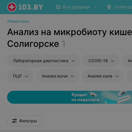
Все рубрики
Солигор
Лаборатории
Анализ на микробиоту кише
Солигорске
1
Лабораторная диагностика
COVID-19
А
ПЦР
Анализ мочи
Анализ кала
Фильтры