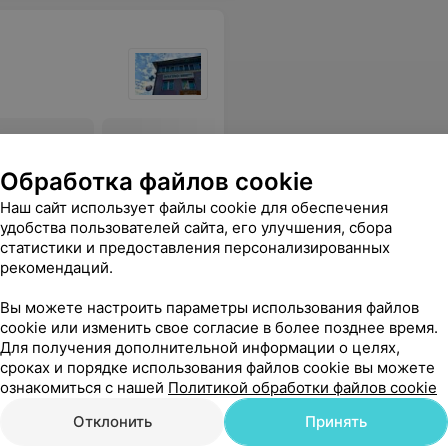
ы по
Все цены
Обработка файлов cookie
Наш сайт использует файлы cookie для обеспечения
удобства пользователей сайта, его улучшения, сбора
статистики и предоставления персонализированных
администратор ещё и оформила подарочную страховку. Выражаю огромную благодарность коллективу за слаженность и вежливость в работе!
Еще
рекомендаций.
Вы можете настроить параметры использования файлов
cookie или изменить свое согласие в более позднее время.
Для получения дополнительной информации о целях,
сроках и порядке использования файлов cookie вы можете
ознакомиться с нашей
Политикой обработки файлов cookie
Отклонить
Принять