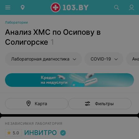
Лаборатории
Анализ ХМС по Осипову в
Солигорске
1
Лабораторная диагностика
COVID-19
Ан
Фильтры
Карта
НЕЗАВИСИМАЯ ЛАБОРАТОРИЯ
ИНВИТРО
5.0