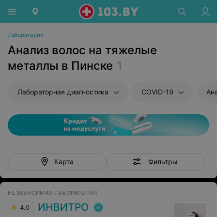
Лаборатории
Анализ волос на тяжелые
металлы в Пинске
1
Лабораторная диагностика
COVID-19
Ан
Фильтры
Карта
НЕЗАВИСИМАЯ ЛАБОРАТОРИЯ
ИНВИТРО
4.0