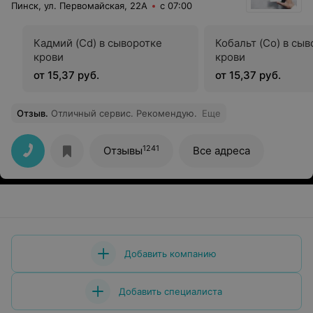
Пинск, ул. Первомайская, 22А
с 07:00
Кадмий (Cd) в сыворотке
Кобальт (Co) в сы
крови
крови
от 15,37 руб.
от 15,37 руб.
Отзыв
.
Отличный сервис. Рекомендую.
Еще
1241
Отзывы
Все адреса
Добавить компанию
Добавить специалиста