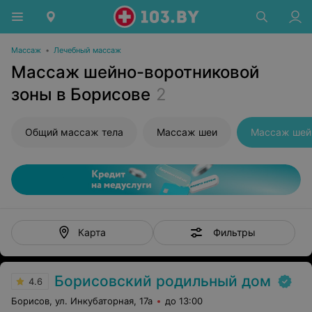
Массаж
•
Лечебный массаж
Массаж шейно-воротниковой
зоны в Борисове
2
Общий массаж тела
Массаж шеи
Фильтры
Карта
Борисовский родильный дом
4.6
Борисов, ул. Инкубаторная, 17а
до 13:00